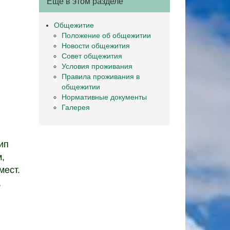
Ещё в этом разделе
Общежитие
Положение об общежитии
Новости общежития
Совет общежития
Условия проживания
Правила проживания в
общежитии
Нормативные документы
Галерея
ип
,
мест.
,