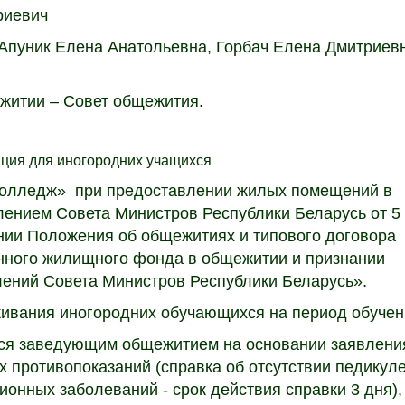
риевич
Апуник Елена Анатольевна, Горбач Елена Дмитриев
житии – Совет общежития.
ия для иногородних учащихс
я
колледж» при предоставлении жилых помещений в
ением Совета Министров Республики Беларусь от 5
нии Положения об общежитиях и типового договора
нного жилищного фонда в общежитии и признании
ений Совета Министров Республики Беларусь».
ивания иногородних обучающихся на период обучен
ся заведующим общежитием на основании заявлени
х противопоказаний (справка об отсутствии педикуле
ционных заболеваний - срок действия справки 3 дня)