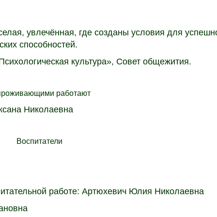
селая, увлечённая, где созданы условия для успешн
ских способностей.
Психологическая культура», Совет общежития.
проживающими работают
ксана Николаевна
Воспитатели
питательной работе: Артюхевич Юлия Николаевна
ановна