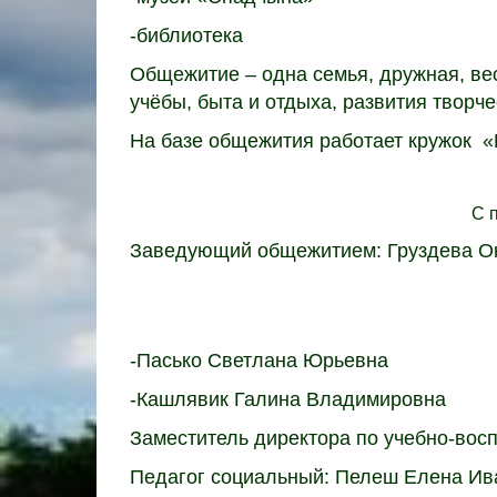
-библиотека
Общежитие – одна семья, дружная, ве
учёбы, быта и отдыха, развития творче
На базе общежития работает кружок «
С 
Заведующий общежитием: Груздева О
-Пасько Светлана Юрьевна
-Кашлявик Галина Владимировна
Заместитель директора по учебно-вос
Педагог социальный: Пелеш Елена Ив