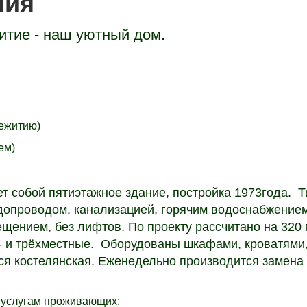
ния
тие - наш уютный дом.
щежитию)
ем)
 собой пятиэтажное здание, постройка 1973года. Т
допроводом, канализацией, горячим водоснабжением
ением, без лифтов. По проекту рассчитано на 320 
- и трёхместные. Оборудованы шкафами, кроватями
тся костелянская. Еженедельно производится замена
 услугам проживающих: