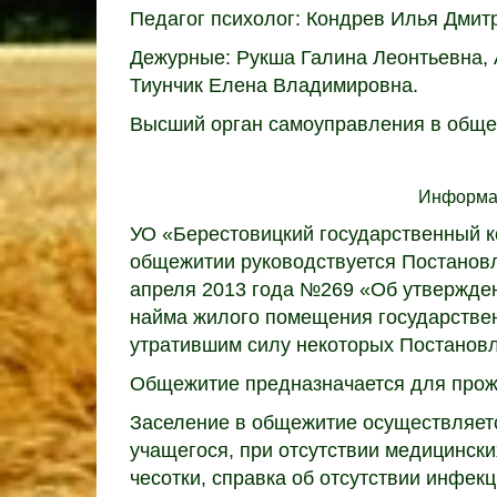
Педагог психолог: Кондрев Илья Дмит
Дежурные: Рукша Галина Леонтьевна, 
Тиунчик Елена Владимировна.
Высший орган самоуправления в обще
Информац
УО «Берестовицкий государственный 
общежитии руководствуется Постановл
апреля 2013 года №269 «Об утвержде
найма жилого помещения государстве
утратившим силу некоторых Постановл
Общежитие предназначается для прож
Заселение в общежитие осуществляет
учащегося, при отсутствии медицински
чесотки, справка об отсутствии инфек