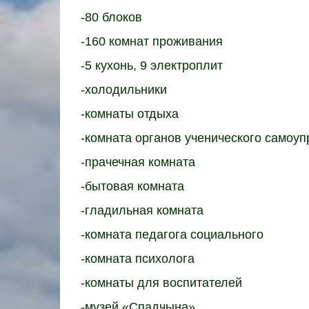
-80 блоков
-160 комнат проживания
-5 кухонь, 9 электроплит
-холодильники
-комнаты отдыха
-комната органов ученического самоу
-прачечная комната
-бытовая комната
-гладильная комната
-комната педагога социального
-комната психолога
-комнаты для воспитателей
-музей «Спадчына»