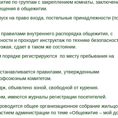
житие по группам с закреплением комнаты, заключен
мещения в общежитии.
ск на право входа, постельные принадлежности (п
с правилами внутреннего распорядка общежития, с
ости и проходит инструктаж по технике безопасност
зжая, сдает в таком же состоянии.
 порядке регистрируются по месту пребывания на
устанавливается правилами, утвержденными
рофсоюзным комитетом.
дж, объявлено зоной, свободной от курения.
м, имеются журналы регистрации посетителей.
проводится общее организационное собрание жильцо
частием администрации по теме «Общежитие – мой д