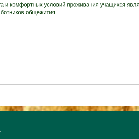
та и комфортных условий проживания учащихся явля
аботников общежития.
6