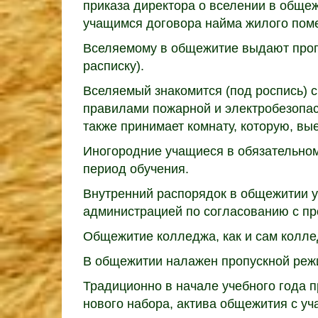
приказа директора о вселении в обще
учащимся договора найма жилого по
Вселяемому в общежитие выдают пропу
расписку).
Вселяемый знакомится (под роспись) 
правилами пожарной и электробезопасн
также принимает комнату, которую, вые
Иногородние учащиеся в обязательном
период обучения.
Внутренний распорядок в общежитии 
администрацией по согласованию с п
Общежитие колледжа, как и сам колле
В общежитии налажен пропускной режи
Традиционно в начале учебного года 
нового набора, актива общежития с у