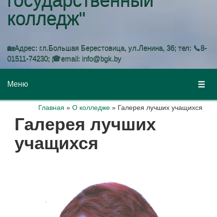
колледж"
🏡Адрес: г.п.Большая Берестовица, ул.Ленина, 36; тел: 📞8-
01511-74230; 🎓email: info@bgk.by
Меню
Главная
»
О колледже
»
Галерея лучших учащихся
Галерея лучших
учащихся