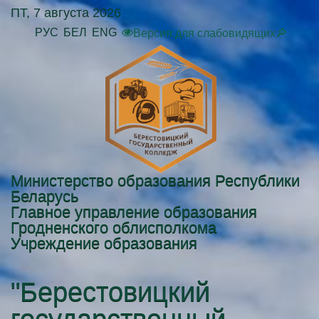
ПТ, 7 августа 2026
РУС
БЕЛ
ENG
Версия для слабовидящих🔎
Министерство образования Республики
Беларусь
Главное управление образования
Гродненского облисполкома
Учреждение образования
"Берестовицкий
государственный