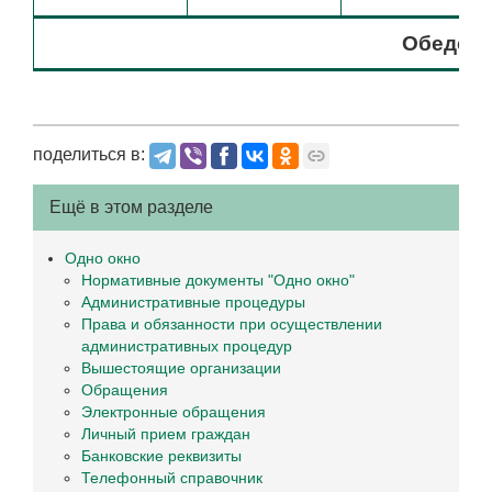
Обеденн
поделиться в:
Ещё в этом разделе
Одно окно
Нормативные документы "Одно окно"
Административные процедуры
Права и обязанности при осуществлении
административных процедур
Вышестоящие организации
Обращения
Электронные обращения
Личный прием граждан
Банковские реквизиты
Телефонный справочник