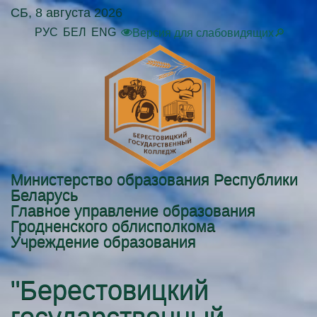
СБ, 8 августа 2026
РУС
БЕЛ
ENG
Версия для слабовидящих🔎
Министерство образования Республики
Беларусь
Главное управление образования
Гродненского облисполкома
Учреждение образования
"Берестовицкий
государственный