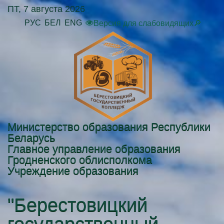
ПТ, 7 августа 2026
РУС
БЕЛ
ENG
Версия для слабовидящих🔎
Министерство образования Республики
Беларусь
Главное управление образования
Гродненского облисполкома
Учреждение образования
"Берестовицкий
государственный