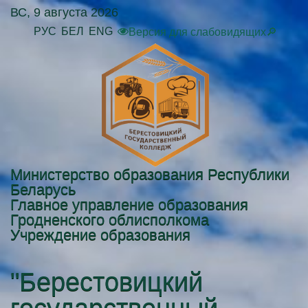
ВС, 9 августа 2026
РУС
БЕЛ
ENG
Версия для слабовидящих🔎
Министерство образования Республики
Беларусь
Главное управление образования
Гродненского облисполкома
Учреждение образования
"Берестовицкий
государственный