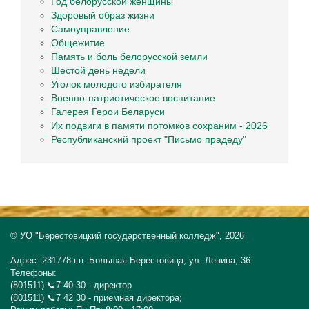
Год белорусской женщины
Здоровый образ жизни
Самоуправление
Общежитие
Память и боль белорусской земли
Шестой день недели
Уголок молодого избирателя
Военно-патриотическое воспитание
Галерея Герои Беларуси
Их подвиги в памяти потомков сохраним - 2026
Республиканский проект "Письмо прадеду"
© УО "Берестовицкий государственный колледж", 2026
Адрес: 231778 г.п. Большая Берестовица, ул. Ленина, 36
Телефоны:
(801511) 📞7 40 30 - директор
(801511) 📞7 42 30 - приемная директора;