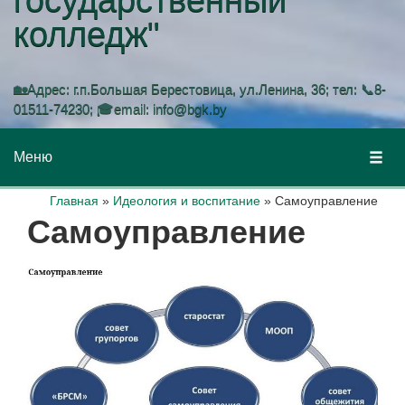
колледж"
🏡Адрес: г.п.Большая Берестовица, ул.Ленина, 36; тел: 📞8-
01511-74230; 🎓email: info@bgk.by
Меню
Главная
»
Идеология и воспитание
»
Самоуправление
Самоуправление