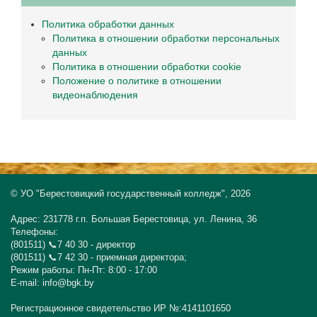
Политика обработки данных
Политика в отношении обработки персональных
данных
Политика в отношении обработки cookie
Положение о политике в отношении
видеонаблюдения
© УО "Берестовицкий государственный колледж", 2026
Адрес: 231778 г.п. Большая Берестовица, ул. Ленина, 36
Телефоны:
(801511) 📞7 40 30 - директор
(801511) 📞7 42 30 - приемная директора;
Режим работы: Пн-Пт: 8:00 - 17:00
E-mail: info@bgk.by
Регистрационное свидетельство ИР №:4141101650