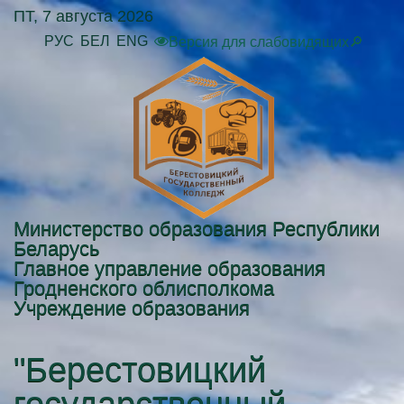
ПТ, 7 августа 2026
РУС
БЕЛ
ENG
Версия для слабовидящих🔎
Министерство образования Республики
Беларусь
Главное управление образования
Гродненского облисполкома
Учреждение образования
"Берестовицкий
государственный