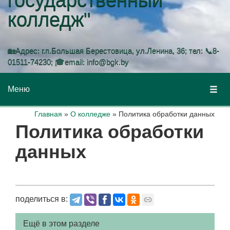
колледж"
🏡Адрес: г.п.Большая Берестовица, ул.Ленина, 36; тел: 📞8-
01511-74230; 🎓email: info@bgk.by
Меню
Главная
»
О колледже
»
Политика обработки данных
Политика обработки
данных
поделиться в:
Ещё в этом разделе